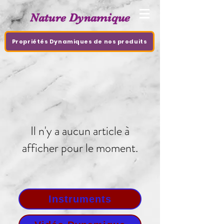
Nature Dynamique
Propriétés Dynamiques de nos produits
Il n'y a aucun article à
afficher pour le moment.
Instruments